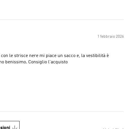
1 febbraio 2026
 con le strisce nere mi piace un sacco e, la vestibilità è
no benissimo. Consiglio l'acquisto
sioni