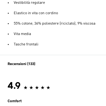
Vestibilità regolare
Elastico in vita con cordino
55% cotone, 36% poliestere (riciclato), 9% viscosa
Vita media
Tasche frontali
Recensioni (133)
4.9
Comfort