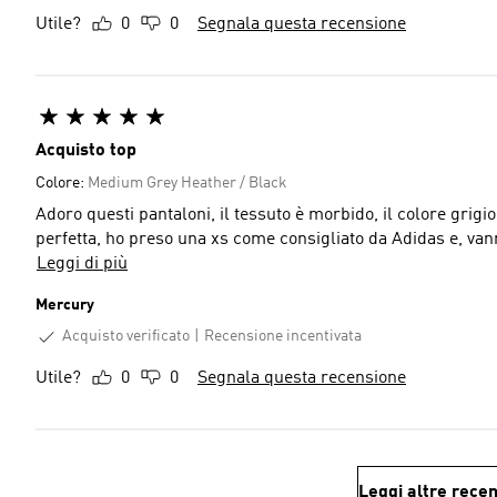
Utile?
0
0
Segnala questa recensione
Acquisto top
Colore:
Medium Grey Heather / Black
Adoro questi pantaloni, il tessuto è morbido, il colore grigio
perfetta, ho preso una xs come consigliato da Adidas e, van
Leggi di più
Mercury
Acquisto verificato
Recensione incentivata
Utile?
0
0
Segnala questa recensione
Leggi altre recen