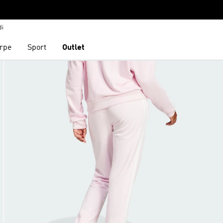
di
rpe
Sport
Outlet