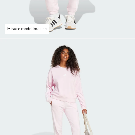
Misure modello/a