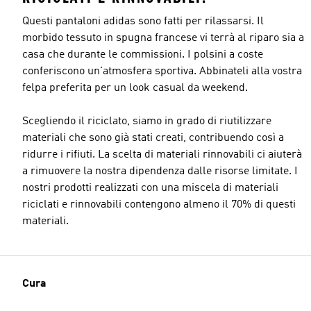
Questi pantaloni adidas sono fatti per rilassarsi. Il
morbido tessuto in spugna francese vi terrà al riparo sia a
casa che durante le commissioni. I polsini a coste
conferiscono un'atmosfera sportiva. Abbinateli alla vostra
felpa preferita per un look casual da weekend.
Scegliendo il riciclato, siamo in grado di riutilizzare
materiali che sono già stati creati, contribuendo così a
ridurre i rifiuti. La scelta di materiali rinnovabili ci aiuterà
a rimuovere la nostra dipendenza dalle risorse limitate. I
nostri prodotti realizzati con una miscela di materiali
riciclati e rinnovabili contengono almeno il 70% di questi
materiali.
Cura