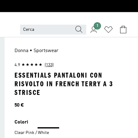
1
Donna • Sportswear
4.9
(133)
ESSENTIALS PANTALONI CON
RISVOLTO IN FRENCH TERRY A 3
STRISCE
Prezzo
50 €
Colori
Clear Pink / White