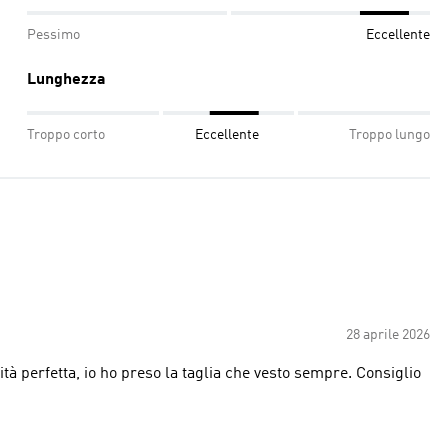
Pessimo
Eccellente
Lunghezza
Troppo corto
Eccellente
Troppo lungo
28 aprile 2026
tà perfetta, io ho preso la taglia che vesto sempre. Consiglio