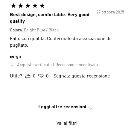
27 ottobre 2025
Best design, comfortable. Very good
quality
Colore:
Bright Blue / Black
Fatto con qualita. Confermato da associazione di
pugilato.
sergii
Acquisto verificato
Recensione incentivata
Utile?
0
0
Segnala questa recensione
Leggi altre recensioni
Vai ai filtri