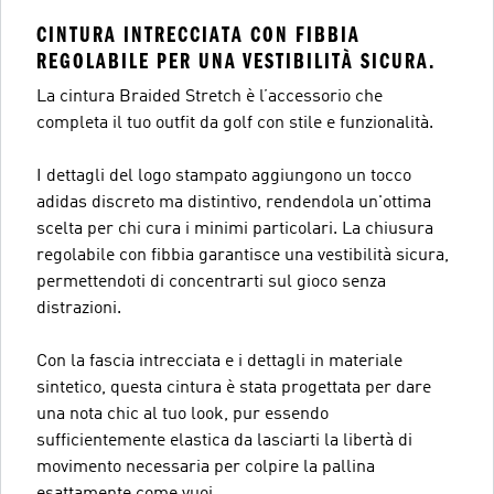
CINTURA INTRECCIATA CON FIBBIA
REGOLABILE PER UNA VESTIBILITÀ SICURA.
La cintura Braided Stretch è l’accessorio che
completa il tuo outfit da golf con stile e funzionalità.
I dettagli del logo stampato aggiungono un tocco
adidas discreto ma distintivo, rendendola un'ottima
scelta per chi cura i minimi particolari. La chiusura
regolabile con fibbia garantisce una vestibilità sicura,
permettendoti di concentrarti sul gioco senza
distrazioni.
Con la fascia intrecciata e i dettagli in materiale
sintetico, questa cintura è stata progettata per dare
una nota chic al tuo look, pur essendo
sufficientemente elastica da lasciarti la libertà di
movimento necessaria per colpire la pallina
esattamente come vuoi.