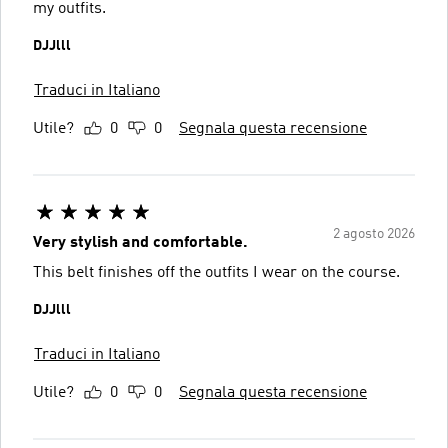
my outfits.
DJJlll
Traduci in Italiano
Utile?
0
0
Segnala questa recensione
2 agosto 2026
Very stylish and comfortable.
This belt finishes off the outfits I wear on the course.
DJJlll
Traduci in Italiano
Utile?
0
0
Segnala questa recensione