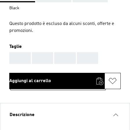
Black
Questo prodotto è escluso da alcuni sconti, offerte e
promozioni.
Taglie
AAA
AAA
AAA
AAA
Aggiungi al carrello
Descrizione