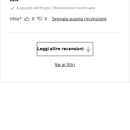
Acquisto verificato
Recensione incentivata
Utile?
0
0
Segnala questa recensione
Leggi altre recensioni
Vai ai filtri