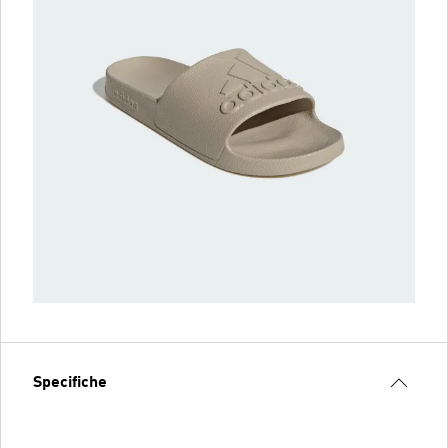
Specifiche