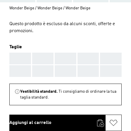
Wonder Beige / Wonder Beige / Wonder Beige
Questo prodotto è escluso da alcuni sconti, offerte e
promozioni.
Taglie
AAA
AAA
AAA
AAA
AAA
AAA
AAA
AAA
AAA
AAA
Vestibilità standard.
Ti consigliamo di ordinare la tua
taglia standard.
Aggiungi al carrello