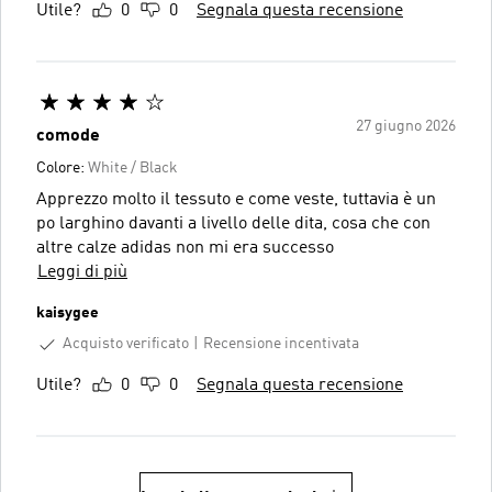
Utile?
0
0
Segnala questa recensione
27 giugno 2026
comode
Colore:
White / Black
Apprezzo molto il tessuto e come veste, tuttavia è un
po larghino davanti a livello delle dita, cosa che con
altre calze adidas non mi era successo
Leggi di più
kaisygee
Acquisto verificato
Recensione incentivata
Utile?
0
0
Segnala questa recensione