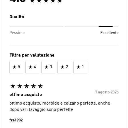
Qualità
Pessimo
Eccellente
Filtra per valutazione
5
4
3
2
1
7 agosto 2026
ottimo acquisto
ottimo acquisto, morbide e calzano perfette. anche
dopo vari lavaggio sono perfette
fra1982