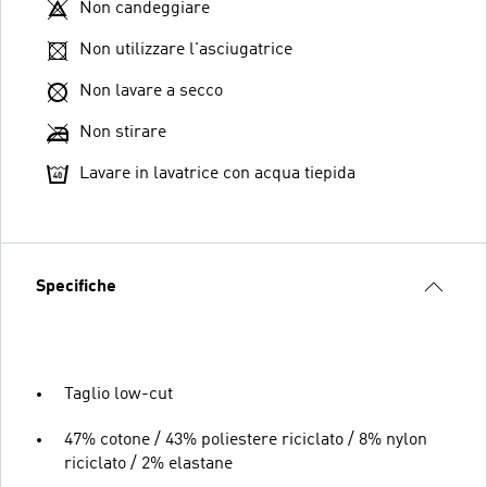
Non candeggiare
Non utilizzare l'asciugatrice
Non lavare a secco
Non stirare
Lavare in lavatrice con acqua tiepida
Specifiche
Taglio low-cut
47% cotone / 43% poliestere riciclato / 8% nylon
riciclato / 2% elastane