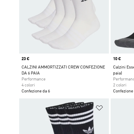
Price
23 €
Price
10 €
CALZINI AMMORTIZZATI CREW CONFEZIONE
Calzini Es
DA 6 PAIA
paia)
Performance
Performan
4 colori
2 colori
Confezione da 6
Confezione 
Aggiungi alla l