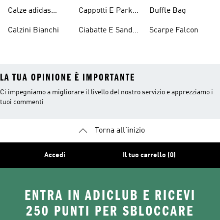
Originals
Blu
Originals
Calze adidas
Cappotti E Parkas
Duffle Bag
Originals
Originals
Calzini Bianchi
Ciabatte E Sandali
Scarpe Falcon
Bianchi
LA TUA OPINIONE È IMPORTANTE
Ci impegniamo a migliorare il livello del nostro servizio e apprezziamo i
tuoi commenti
Torna all'inizio
Accedi
Il tuo carrello (0)
ENTRA IN ADICLUB E RICEVI
250 PUNTI PER SBLOCCARE