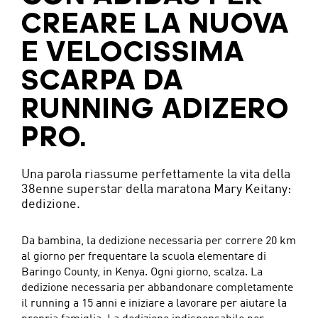
CREARE LA NUOVA
E VELOCISSIMA
SCARPA DA
RUNNING ADIZERO
PRO.
Una parola riassume perfettamente la vita della
38enne superstar della maratona Mary Keitany:
dedizione.
Da bambina, la dedizione necessaria per correre 20 km
al giorno per frequentare la scuola elementare di
Baringo County, in Kenya. Ogni giorno, scalza. La
dedizione necessaria per abbandonare completamente
il running a 15 anni e iniziare a lavorare per aiutare la