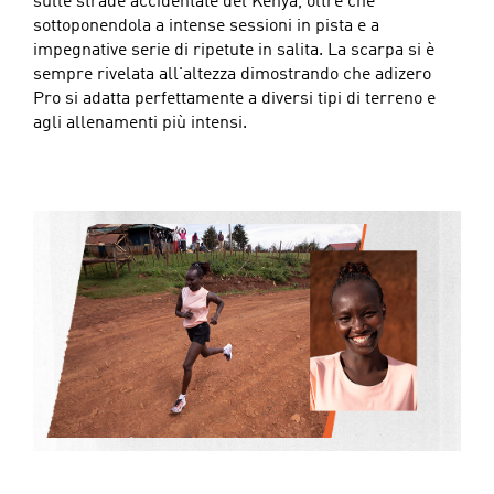
sulle strade accidentate del Kenya, oltre che
sottoponendola a intense sessioni in pista e a
impegnative serie di ripetute in salita. La scarpa si è
sempre rivelata all'altezza dimostrando che adizero
Pro si adatta perfettamente a diversi tipi di terreno e
agli allenamenti più intensi.