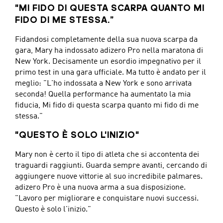
"MI FIDO DI QUESTA SCARPA QUANTO MI
FIDO DI ME STESSA.”
Fidandosi completamente della sua nuova scarpa da
gara, Mary ha indossato adizero Pro nella maratona di
New York. Decisamente un esordio impegnativo per il
primo test in una gara ufficiale. Ma tutto è andato per il
meglio: "L'ho indossata a New York e sono arrivata
seconda! Quella performance ha aumentato la mia
fiducia, Mi fido di questa scarpa quanto mi fido di me
stessa."
"QUESTO È SOLO L'INIZIO"
Mary non è certo il tipo di atleta che si accontenta dei
traguardi raggiunti. Guarda sempre avanti, cercando di
aggiungere nuove vittorie al suo incredibile palmares.
adizero Pro è una nuova arma a sua disposizione.
"Lavoro per migliorare e conquistare nuovi successi.
Questo è solo l'inizio."