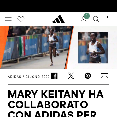
1
/
ADIDAS
GIUGNO 2020
MARY KEITANY HA
COLLABORATO
CON ADIDAS PER