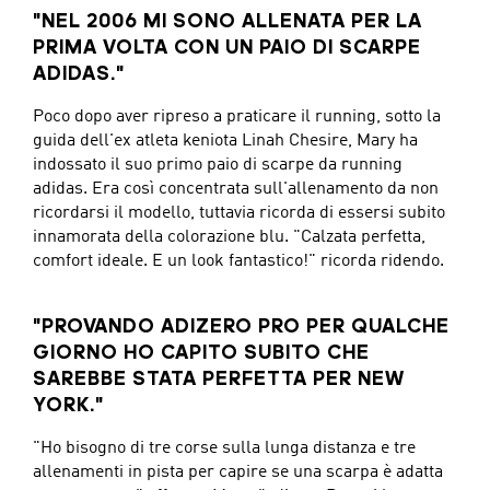
"NEL 2006 MI SONO ALLENATA PER LA
PRIMA VOLTA CON UN PAIO DI SCARPE
ADIDAS."
Poco dopo aver ripreso a praticare il running, sotto la
guida dell'ex atleta keniota Linah Chesire, Mary ha
indossato il suo primo paio di scarpe da running
adidas. Era così concentrata sull'allenamento da non
ricordarsi il modello, tuttavia ricorda di essersi subito
innamorata della colorazione blu. "Calzata perfetta,
comfort ideale. E un look fantastico!" ricorda ridendo.
"PROVANDO ADIZERO PRO PER QUALCHE
GIORNO HO CAPITO SUBITO CHE
SAREBBE STATA PERFETTA PER NEW
YORK."
"Ho bisogno di tre corse sulla lunga distanza e tre
allenamenti in pista per capire se una scarpa è adatta