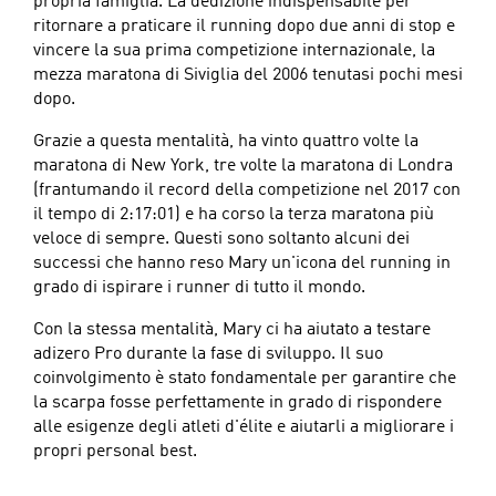
propria famiglia. La dedizione indispensabile per
ritornare a praticare il running dopo due anni di stop e
vincere la sua prima competizione internazionale, la
mezza maratona di Siviglia del 2006 tenutasi pochi mesi
dopo.
Grazie a questa mentalità, ha vinto quattro volte la
maratona di New York, tre volte la maratona di Londra
(frantumando il record della competizione nel 2017 con
il tempo di 2:17:01) e ha corso la terza maratona più
veloce di sempre. Questi sono soltanto alcuni dei
successi che hanno reso Mary un'icona del running in
grado di ispirare i runner di tutto il mondo.
Con la stessa mentalità, Mary ci ha aiutato a testare
adizero Pro durante la fase di sviluppo. Il suo
coinvolgimento è stato fondamentale per garantire che
la scarpa fosse perfettamente in grado di rispondere
alle esigenze degli atleti d'élite e aiutarli a migliorare i
propri personal best.