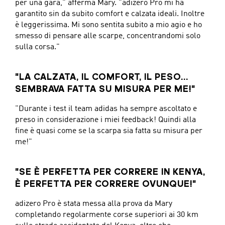
per una gara," afferma Mary. "adizero Pro mi ha
garantito sin da subito comfort e calzata ideali. Inoltre
è leggerissima. Mi sono sentita subito a mio agio e ho
smesso di pensare alle scarpe, concentrandomi solo
sulla corsa."
"LA CALZATA, IL COMFORT, IL PESO...
SEMBRAVA FATTA SU MISURA PER ME!"
"Durante i test il team adidas ha sempre ascoltato e
preso in considerazione i miei feedback! Quindi alla
fine è quasi come se la scarpa sia fatta su misura per
me!"
"SE È PERFETTA PER CORRERE IN KENYA,
È PERFETTA PER CORRERE OVUNQUE!"
adizero Pro è stata messa alla prova da Mary
completando regolarmente corse superiori ai 30 km