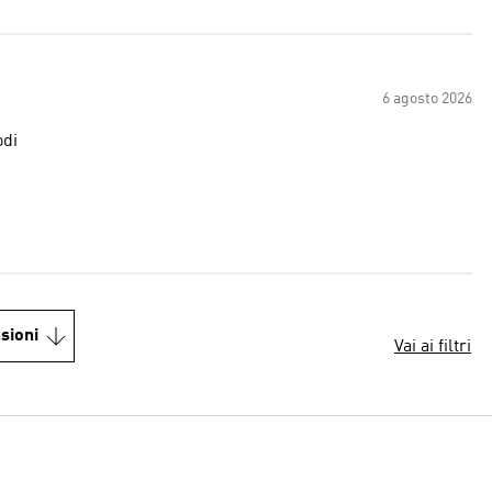
6 agosto 2026
odi
sioni
Vai ai filtri