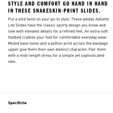
STYLE AND COMFORT GO HAND IN HAND
IN THESE SNAKESKIN-PRINT SLIDES.
Put a wild twist on your go-to style. These adidas Adilette
Lite Slides have the classic sporty design you know and
love with elevated details for a refined feel. An extra-soft
footbed cradles your foot for comfortable everyday wear.
Muted base tones and a python print across the bandage
upper give them their own distinct character. Pair them
with a midi-length dress for a simple yet sophisticated
vibe.
Specifiche