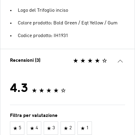
Logo del Trifoglio inciso
Colore prodotto: Bold Green / Eqt Yellow / Gum
Codice prodotto: IH1931
Recensioni (3)
4.3
Filtra per valutazione
5
4
3
2
1