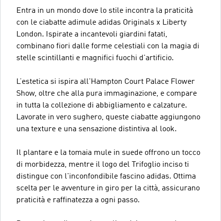
Entra in un mondo dove lo stile incontra la praticità
con le ciabatte adimule adidas Originals x Liberty
London. Ispirate a incantevoli giardini fatati,
combinano fiori dalle forme celestiali con la magia di
stelle scintillanti e magnifici fuochi d'artificio.
L’estetica si ispira all'Hampton Court Palace Flower
Show, oltre che alla pura immaginazione, e compare
in tutta la collezione di abbigliamento e calzature.
Lavorate in vero sughero, queste ciabatte aggiungono
una texture e una sensazione distintiva al look.
Il plantare e la tomaia mule in suede offrono un tocco
di morbidezza, mentre il logo del Trifoglio inciso ti
distingue con l'inconfondibile fascino adidas. Ottima
scelta per le avventure in giro per la città, assicurano
praticità e raffinatezza a ogni passo.