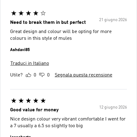
21 giugno 2026
Need to break them in but perfect
Great design and colour will be opting for more
colours in this style of mules
Ashdavi85
Traduci in Italiano
Utile?
0
0
Segnala questa recensione
12 giugno 2026
Good value for money
Nice design colour very vibrant comfortable I went for
a 7 usually a 6.5 so slightly too big