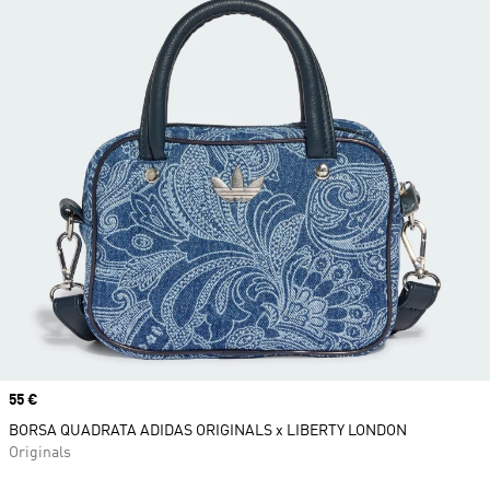
Price
55 €
BORSA QUADRATA ADIDAS ORIGINALS x LIBERTY LONDON
Originals