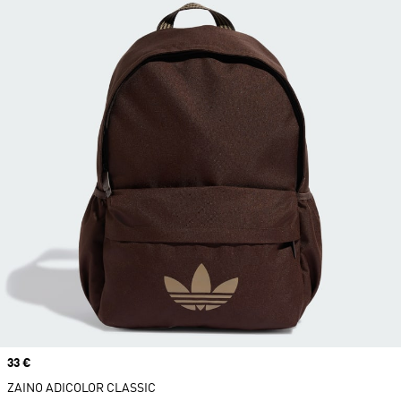
Price
33 €
ZAINO ADICOLOR CLASSIC