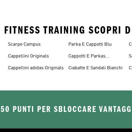
• FITNESS TRAINING SCOPRI D
Scarpe Campus
Parka E Cappotti Blu
C
Cappellini Originals
Cappotti E Parkas
S
Originals
Cappellini adidas Originals
Ciabatte E Sandali Bianchi
C
O
250 PUNTI PER SBLOCCARE VANTAGG