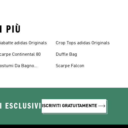
I PIÙ
iabatte adidas Originals
Crop Tops adidas Originals
carpe Continental 80
Duffle Bag
ostumi Da Bagno
Scarpe Falcon
riginals
I ESCLUSIVI
ISCRIVITI GRATUITAMENTE