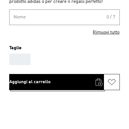
prodotto adidas o per creare il regalo perfetto!
Nome
0 / 7
Rimuovi tutto
Taglie
AAA
Aggiungi al carrello