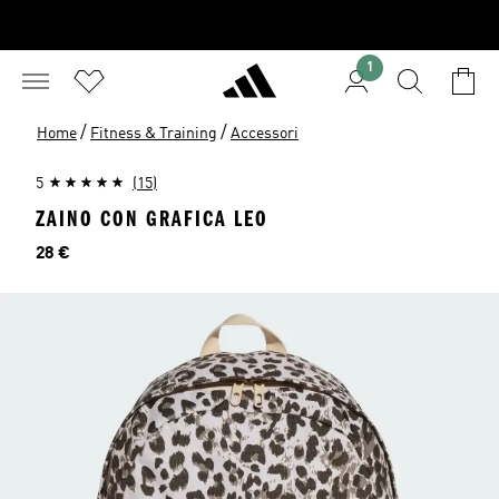
1
/
/
Home
Fitness & Training
Accessori
5
(15)
ZAINO CON GRAFICA LEO
Prezzo
28 €