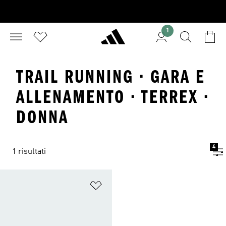
1
TRAIL RUNNING · GARA E
ALLENAMENTO · TERREX ·
DONNA
4
1 risultati
Aggiungi alla lista dei desideri