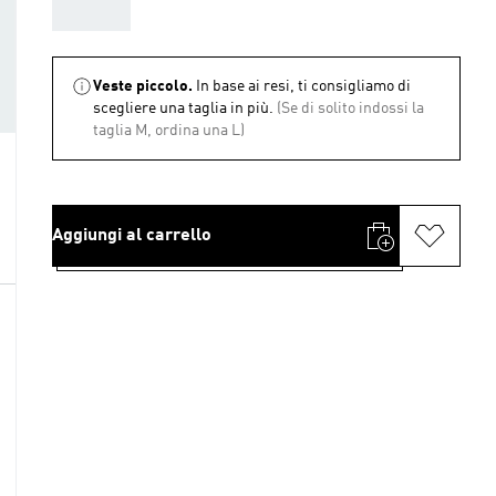
AAA
Veste piccolo.
In base ai resi, ti consigliamo di
scegliere una taglia in più.
(Se di solito indossi la
taglia M, ordina una L)
Aggiungi al carrello