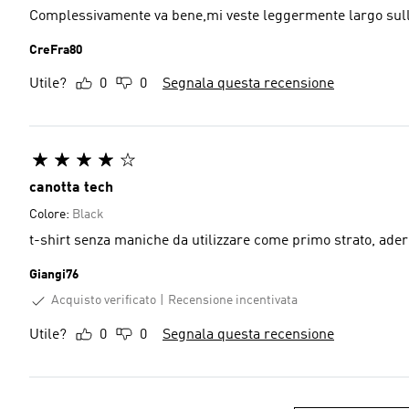
Complessivamente va bene,mi veste leggermente largo sulle
CreFra80
Utile?
0
0
Segnala questa recensione
canotta tech
Colore:
Black
t-shirt senza maniche da utilizzare come primo strato, adere
Giangi76
Acquisto verificato
Recensione incentivata
Utile?
0
0
Segnala questa recensione