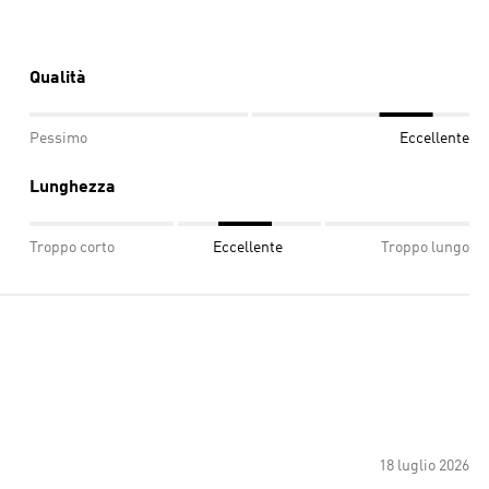
Qualità
Pessimo
Eccellente
Lunghezza
Troppo corto
Eccellente
Troppo lungo
18 luglio 2026