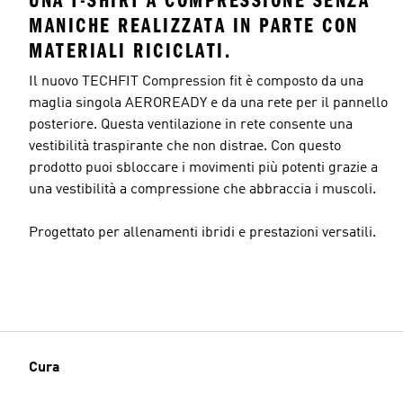
UNA T-SHIRT A COMPRESSIONE SENZA
MANICHE REALIZZATA IN PARTE CON
MATERIALI RICICLATI.
Il nuovo TECHFIT Compression fit è composto da una
maglia singola AEROREADY e da una rete per il pannello
posteriore. Questa ventilazione in rete consente una
vestibilità traspirante che non distrae. Con questo
prodotto puoi sbloccare i movimenti più potenti grazie a
una vestibilità a compressione che abbraccia i muscoli.
Progettato per allenamenti ibridi e prestazioni versatili.
Cura