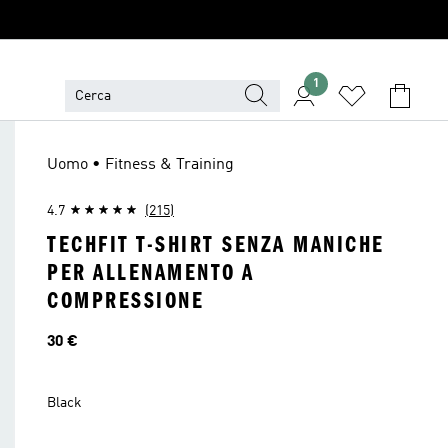
1
Uomo • Fitness & Training
4.7
(215)
TECHFIT T-SHIRT SENZA MANICHE
PER ALLENAMENTO A
COMPRESSIONE
Prezzo
30 €
Black