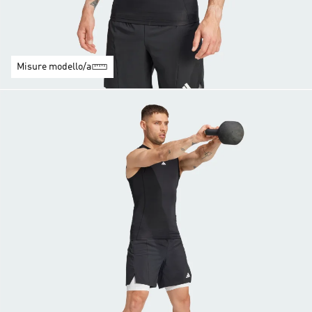
Misure modello/a