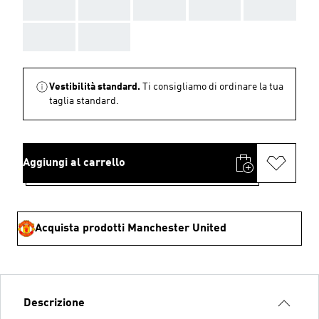
AAA
AAA
AAA
AAA
AAA
AAA
AAA
Vestibilità standard.
Ti consigliamo di ordinare la tua
taglia standard.
Aggiungi al carrello
Acquista prodotti Manchester United
Descrizione