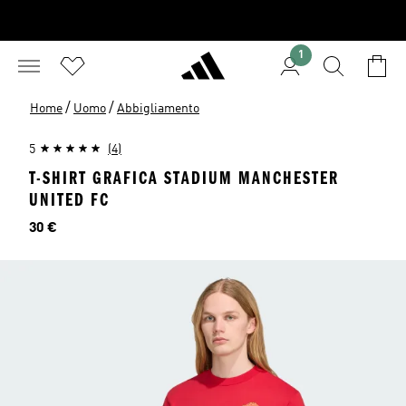
1
/
/
Home
Uomo
Abbigliamento
5
(4)
T-SHIRT GRAFICA STADIUM MANCHESTER
UNITED FC
Prezzo
30 €