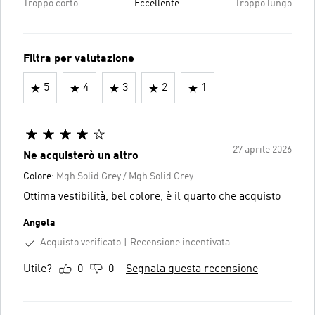
Troppo corto
Eccellente
Troppo lungo
Filtra per valutazione
5
4
3
2
1
27 aprile 2026
Ne acquisterò un altro
Colore:
Mgh Solid Grey / Mgh Solid Grey
Ottima vestibilità, bel colore, è il quarto che acquisto
Angela
Acquisto verificato
Recensione incentivata
Utile?
0
0
Segnala questa recensione