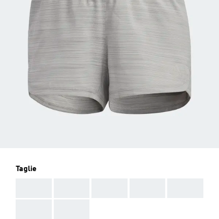
Taglie
AAA
AAA
AAA
AAA
AAA
AAA
AAA