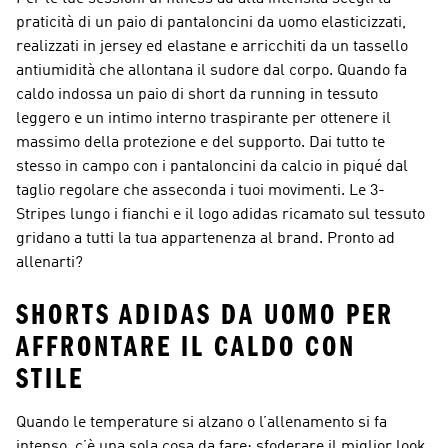
praticità di un paio di pantaloncini da uomo elasticizzati,
realizzati in jersey ed elastane e arricchiti da un tassello
antiumidità che allontana il sudore dal corpo. Quando fa
caldo indossa un paio di short da running in tessuto
leggero e un intimo interno traspirante per ottenere il
massimo della protezione e del supporto. Dai tutto te
stesso in campo con i pantaloncini da calcio in piqué dal
taglio regolare che asseconda i tuoi movimenti. Le 3-
Stripes lungo i fianchi e il logo adidas ricamato sul tessuto
gridano a tutti la tua appartenenza al brand. Pronto ad
allenarti?
SHORTS ADIDAS DA UOMO PER
AFFRONTARE IL CALDO CON
STILE
Quando le temperature si alzano o l’allenamento si fa
intenso, c’è una sola cosa da fare: sfoderare il miglior look