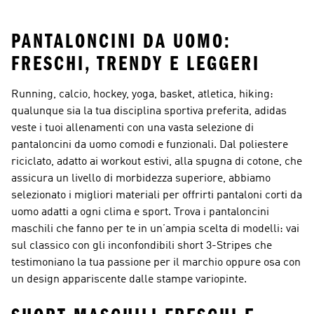
PANTALONCINI DA UOMO:
FRESCHI, TRENDY E LEGGERI
Running, calcio, hockey, yoga, basket, atletica, hiking:
qualunque sia la tua disciplina sportiva preferita, adidas
veste i tuoi allenamenti con una vasta selezione di
pantaloncini da uomo comodi e funzionali. Dal poliestere
riciclato, adatto ai workout estivi, alla spugna di cotone, che
assicura un livello di morbidezza superiore, abbiamo
selezionato i migliori materiali per offrirti pantaloni corti da
uomo adatti a ogni clima e sport. Trova i pantaloncini
maschili che fanno per te in un’ampia scelta di modelli: vai
sul classico con gli inconfondibili short 3-Stripes che
testimoniano la tua passione per il marchio oppure osa con
un design appariscente dalle stampe variopinte.