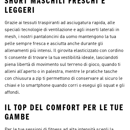
SHORT MASCHILI FRESCHI E
LEGGERI
Grazie ai tessuti traspiranti ad asciugatura rapida, alle
speciali tecnologie di ventilazione e agli inserti laterali in
mesh, i nostri pantaloncini da uomo mantengono la tua
pelle sempre fresca e asciutta anche durante gli
allenamenti più intensi. Il girovita elasticizzato con cordino
ti consente di trovare la tua vestibilità ideale, lasciandoti
piena libertà di movimento sul terreno di gioco, quando ti
alleni all’aperto o in palestra, mentre le pratiche tasche
con chiusura a zip ti permettono di conservare al sicuro le
chiavi e lo smartphone quando corri o esegui gli squat e gli
affondi.
IL TOP DEL COMFORT PER LE TUE
GAMBE
Per le tue sessioni di fitness ad alta intensità scegli la