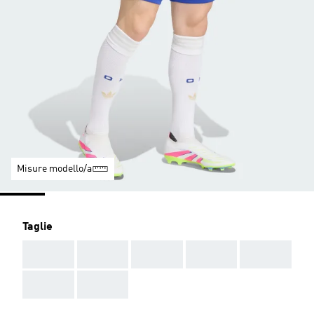
Misure modello/a
Taglie
AAA
AAA
AAA
AAA
AAA
AAA
AAA