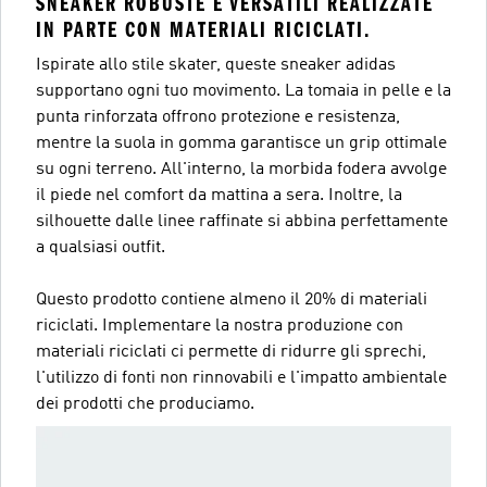
SNEAKER ROBUSTE E VERSATILI REALIZZATE
IN PARTE CON MATERIALI RICICLATI.
Ispirate allo stile skater, queste sneaker adidas
supportano ogni tuo movimento. La tomaia in pelle e la
punta rinforzata offrono protezione e resistenza,
mentre la suola in gomma garantisce un grip ottimale
su ogni terreno. All'interno, la morbida fodera avvolge
il piede nel comfort da mattina a sera. Inoltre, la
silhouette dalle linee raffinate si abbina perfettamente
a qualsiasi outfit.
Questo prodotto contiene almeno il 20% di materiali
riciclati. Implementare la nostra produzione con
materiali riciclati ci permette di ridurre gli sprechi,
l'utilizzo di fonti non rinnovabili e l'impatto ambientale
dei prodotti che produciamo.