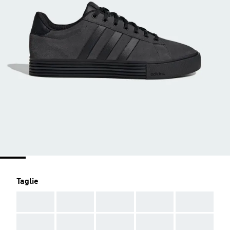
Taglie
AAA
AAA
AAA
AAA
AAA
AAA
AAA
AAA
AAA
AAA