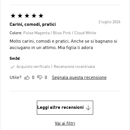
2 luglio 2026
Carini, comodi, pratici
Colore:
Pulse Magenta / Bliss Pink / Cloud White
Molto carini, comodi e pratici. Anche se si bagnano si
asciugano in un attimo. Mia figlia li adora
Sm3d
Acquisto verificato
Recensione incentivata
Utile?
0
0
Segnala questa recensione
Leggi altre recensioni
Vai ai filtri