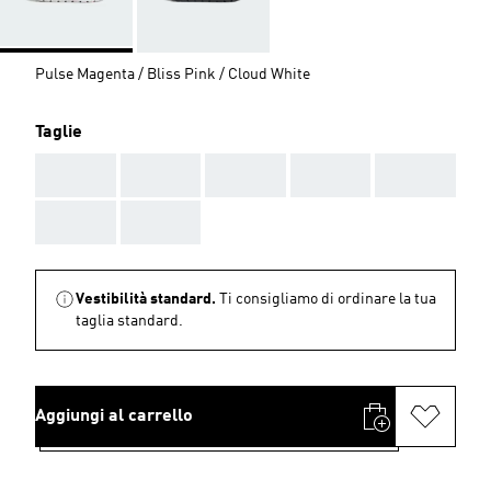
Pulse Magenta / Bliss Pink / Cloud White
Taglie
AAA
AAA
AAA
AAA
AAA
AAA
AAA
Vestibilità standard.
Ti consigliamo di ordinare la tua
taglia standard.
Aggiungi al carrello