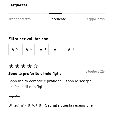
Larghezza
Troppo stretto
Eccellente
Troppo largo
Filtra per valutazione
5
4
3
2
1
2 luglio 2026
Sono le preferite di mio figlio
Sono molto comode e pratiche....sono le scarpe
preferite di mio figlio
aspulsi
Utile?
0
0
Segnala questa recensione