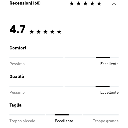
Recensioni (60)
4.7
Comfort
Pessimo
Eccellente
Qualità
Pessimo
Eccellente
Taglia
Troppo piccolo
Eccellente
Troppo grande