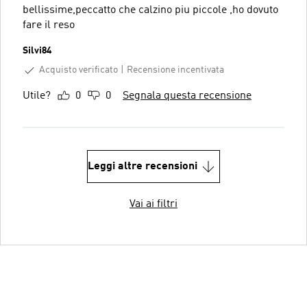
bellissime,peccatto che calzino piu piccole ,ho dovuto
fare il reso
Silvi84
Acquisto verificato
Recensione incentivata
Utile?
0
0
Segnala questa recensione
Leggi altre recensioni
Vai ai filtri