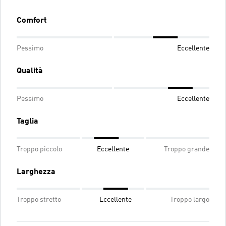
Comfort
Pessimo
Eccellente
Qualità
Pessimo
Eccellente
Taglia
Troppo piccolo
Eccellente
Troppo grande
Larghezza
Troppo stretto
Eccellente
Troppo largo