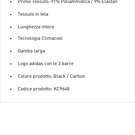
Primo Tessuto: 91% Poliammidica / 9% Elastan
Tessuto in tela
Lunghezza intera
Tecnologia Climacool
Gamba larga
Logo adidas con le 3 barre
Colore prodotto: Black / Carbon
Codice prodotto: KC9648