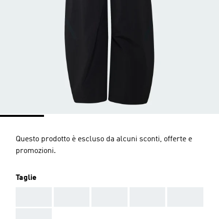
Questo prodotto è escluso da alcuni sconti, offerte e
promozioni.
Taglie
AAA
AAA
AAA
AAA
AAA
AAA