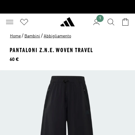
1
/
/
Home
Bambini
Abbigliamento
PANTALONI Z.N.E. WOVEN TRAVEL
Prezzo
60 €