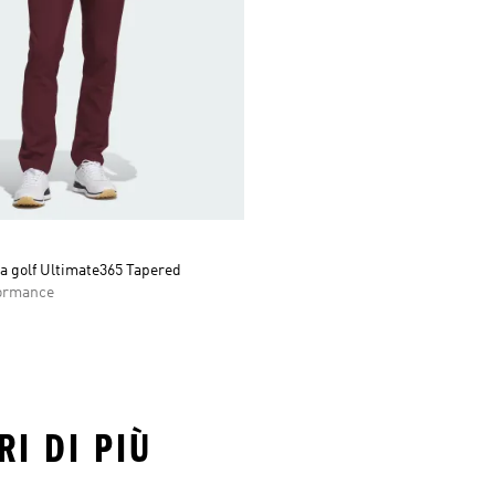
a golf Ultimate365 Tapered
ormance
RI DI PIÙ