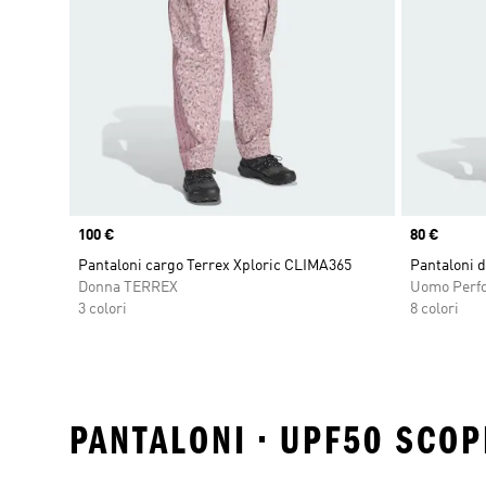
Price
100 €
Price
80 €
Pantaloni cargo Terrex Xploric CLIMA365
Pantaloni d
Donna TERREX
Uomo Perf
3 colori
8 colori
PANTALONI • UPF50 SCOP