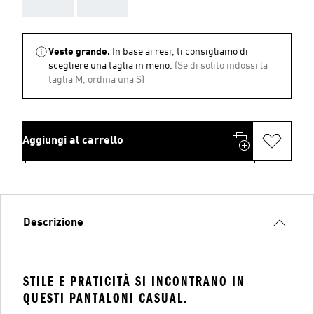
AAA
AAA
Veste grande.
In base ai resi, ti consigliamo di
scegliere una taglia in meno.
(Se di solito indossi la
taglia M, ordina una S)
Aggiungi al carrello
Descrizione
STILE E PRATICITÀ SI INCONTRANO IN
QUESTI PANTALONI CASUAL.