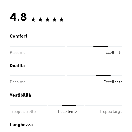
4.8
Comfort
Pessimo
Eccellente
Qualità
Pessimo
Eccellente
Vestibilità
Troppo stretto
Eccellente
Troppo largo
Lunghezza