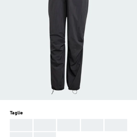
Taglie
AAA
AAA
AAA
AAA
AAA