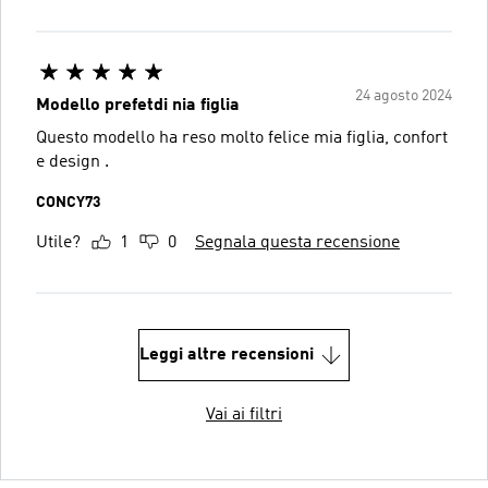
24 agosto 2024
Modello prefetdi nia figlia
Questo modello ha reso molto felice mia figlia, confort
e design ️.
CONCY73
Utile?
1
0
Segnala questa recensione
Leggi altre recensioni
Vai ai filtri