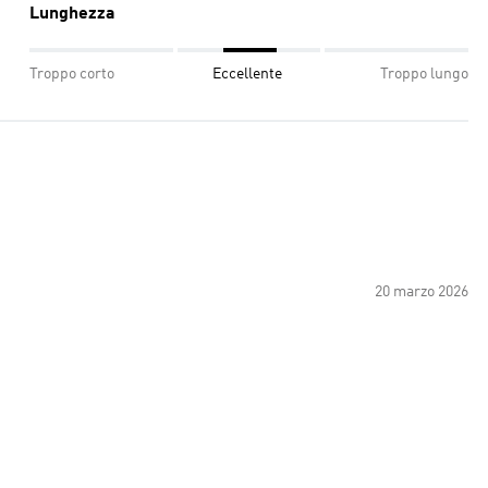
Lunghezza
Troppo corto
Eccellente
Troppo lungo
20 marzo 2026
i