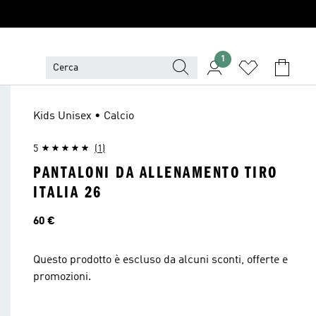
1
Kids Unisex • Calcio
5
(1)
PANTALONI DA ALLENAMENTO TIRO
ITALIA 26
Prezzo
60 €
Questo prodotto è escluso da alcuni sconti, offerte e
promozioni.