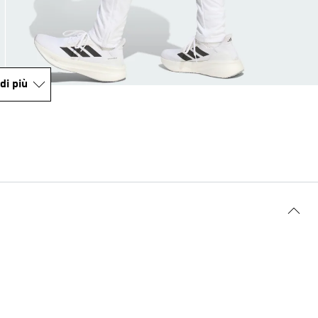
di più