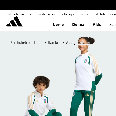
store finder
aiuto
ordini e resi
carte regalo
iscriviti
adiclub
acce
Uomo
Donna
Kids
Sca
/
/
Indietro
Home
Bambini
Abbigliamento