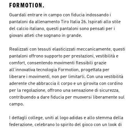
FORMOTION.
Guardali entrare in campo con fiducia indossando i
pantaloni da allenamento Tiro Italia 26. Ispirati allo stile
del calcio italiano, questi pantaloni sono pensati per i
giovani atleti che sognano in grande.
Realizzati con tessuti elasticizzati meccanicamente, questi
pantaloni offrono supporto per prestazioni, vestibilità e
comfort, consentendo movimenti flessibili grazie
all'innovativa tecnologia Formotion, progettata per
liberare i movimenti, non per limitarli. Con una vestibilità
aderente che abbraccia il corpo e un girovita con cordino
per la regolazione, offrono una sensazione di sicurezza,
contribuendo a dare fiducia per muoversi liberamente sul
campo.
I dettagli college, uniti al logo adidas e allo stemma della
federazione, celebrano lo spirito del gioco con un look di