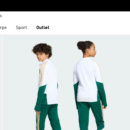
di
rpe
Sport
Outlet