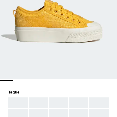
Taglie
AAA
AAA
AAA
AAA
AAA
AAA
AAA
AAA
AAA
AAA