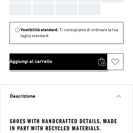
AAA
AAA
AAA
AAA
Vestibilità standard.
Ti consigliamo di ordinare la tua
taglia standard.
Aggiungi al carrello
Descrizione
SHOES WITH HANDCRAFTED DETAILS, MADE
IN PART WITH RECYCLED MATERIALS.