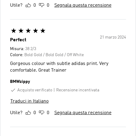
Utile?
0
0
Segnala questa recensione
21 marzo 2024
Perfect
Misura:
38 2/3
Colore:
Bold Gold / Bold Gold / Off White
Gorgeous colour with subtle adidas print. Very
comfortable. Great Trainer
BMWzippy
Acquisto verificato
Recensione incentivata
Traduci in Italiano
Utile?
0
0
Segnala questa recensione