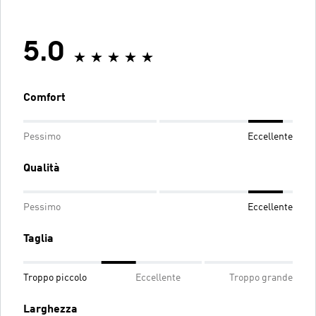
5.0
Comfort
Pessimo
Eccellente
Qualità
Pessimo
Eccellente
Taglia
Troppo piccolo
Eccellente
Troppo grande
Larghezza