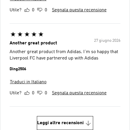
Utile?
0
0
Segnala questa recensione
27 giugno 2026
Another great product
Another great product from Adidas. I'm so happy that
Liverpool FC have partnered up with Adidas
Ding2506
Traduci in Italiano
Utile?
0
0
Segnala questa recensione
Leggi altre recensioni