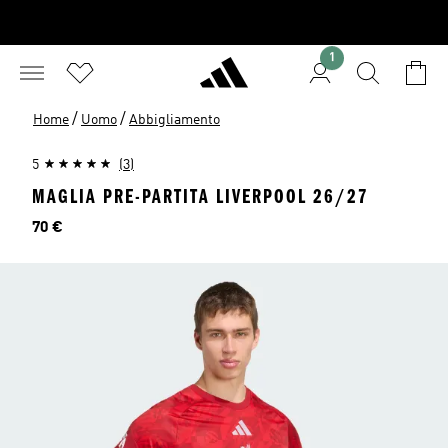
1
/
/
Home
Uomo
Abbigliamento
5
(3)
MAGLIA PRE-PARTITA LIVERPOOL 26/27
Prezzo
70 €