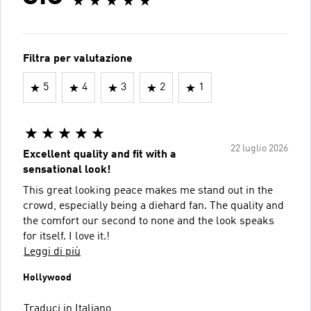
Filtra per valutazione
5
4
3
2
1
22 luglio 2026
Excellent quality and fit with a
sensational look!
This great looking peace makes me stand out in the
crowd, especially being a diehard fan. The quality and
the comfort our second to none and the look speaks
for itself. I love it.!
Leggi di più
Hollywood
Traduci in Italiano