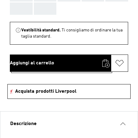
AAA
AAA
Vestibilità standard.
Ti consigliamo di ordinare la tua
taglia standard.
Aggiungi al carrello
Acquista prodotti Liverpool
Descrizione