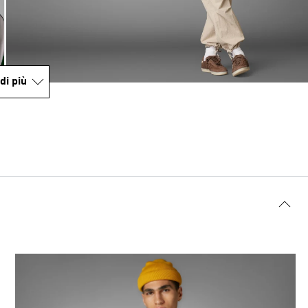
di più