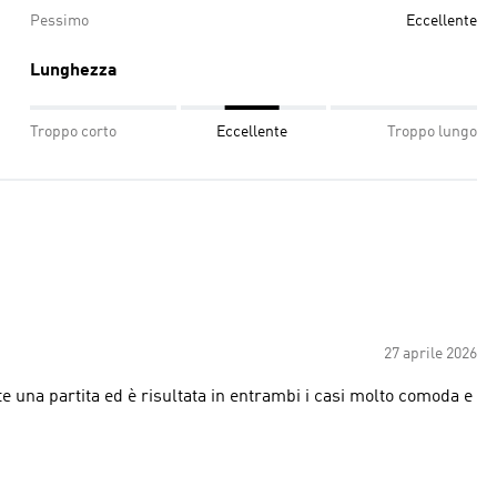
Pessimo
Eccellente
Lunghezza
Troppo corto
Eccellente
Troppo lungo
27 aprile 2026
nte una partita ed è risultata in entrambi i casi molto comoda e