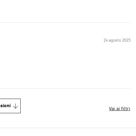
24 agosto 2025
sioni
Vai ai filtri