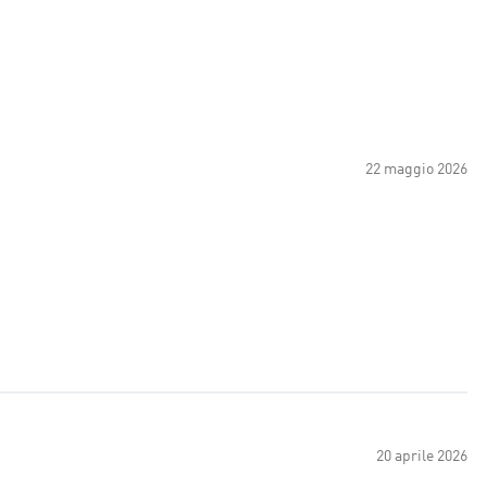
22 maggio 2026
20 aprile 2026