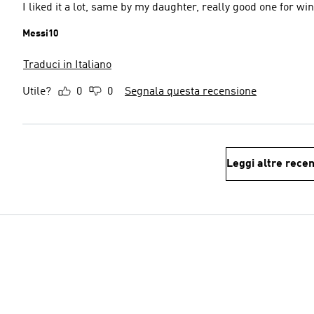
I liked it a lot, same by my daughter, really good one for win
Messi10
Traduci in Italiano
Utile?
0
0
Segnala questa recensione
Leggi altre recen