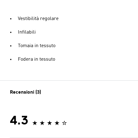
Vestibilità regolare
Infilabili
Tomaia in tessuto
Fodera in tessuto
Recensioni (3)
4.3