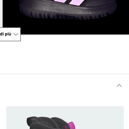
di più