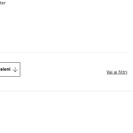
ter
sioni
Vai ai filtri