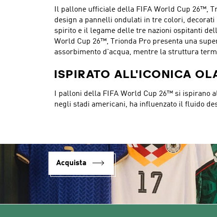
Il pallone ufficiale della FIFA World Cup 26™, Tr
design a pannelli ondulati in tre colori, decorati
spirito e il legame delle tre nazioni ospitanti d
World Cup 26™, Trionda Pro presenta una superfici
assorbimento d'acqua, mentre la struttura termos
ISPIRATO ALL'ICONICA OL
I palloni della FIFA World Cup 26™ si ispirano a
negli stadi americani, ha influenzato il fluido d
Acquista