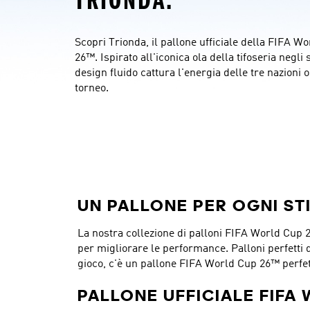
TRIONDA.
Scopri Trionda, il pallone ufficiale della FIFA Wo
26™. Ispirato all'iconica ola della tifoseria negli st
design fluido cattura l'energia delle tre nazioni os
torneo.
UN PALLONE PER OGNI ST
La nostra collezione di palloni FIFA World Cup 26™
per migliorare le performance. Palloni perfetti da 
gioco, c'è un pallone FIFA World Cup 26™ perfet
PALLONE UFFICIALE FIFA