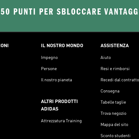
250 PUNTI PER SBLOCCARE VANTAGG
IONI
IL NOSTRO MONDO
ASSISTENZA
Impegno
Aiuto
Persone
Resi e rimborsi
Il nostro pianeta
Recedi dal contratto
Consegna
ALTRI PRODOTTI
Tabelle taglie
ADIDAS
Trova negozio
Attrezzatura Training
Mappa del sito
Sconto studenti