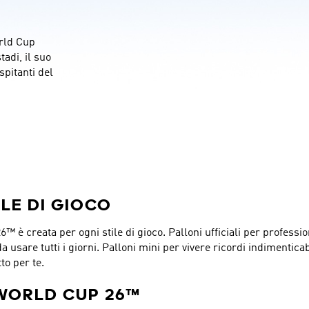
rld Cup 
adi, il suo 
pitanti del 
ILE DI GIOCO
 è creata per ogni stile di gioco. Palloni ufficiali per professio
usare tutti i giorni. Palloni mini per vivere ricordi indimenticabil
to per te.
 WORLD CUP 26™