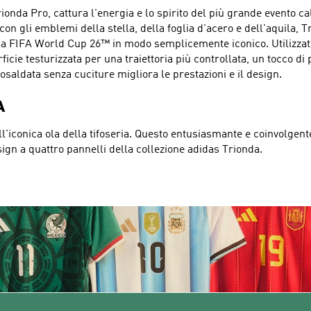
ionda Pro, cattura l'energia e lo spirito del più grande evento ca
 con gli emblemi della stella, della foglia d'acero e dell'aquila, 
ella FIFA World Cup 26™ in modo semplicemente iconico. Utilizzato
e testurizzata per una traiettoria più controllata, un tocco di p
aldata senza cuciture migliora le prestazioni e il design.
A
ll'iconica ola della tifoseria. Questo entusiasmante e coinvolgen
esign a quattro pannelli della collezione adidas Trionda.