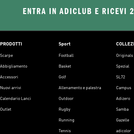
ENTRA IN ADICLUB E RICEVI 
PRODOTTI
Sport
COLLEZ
Scarpe
Football
Originals
Abbigliamento
Basket
Spezial
Accessori
Golf
SL72
Nuovi arrivi
Allenamento e palestra
Campus
Calendario Lanci
Outdoor
Adizero
Outlet
Rugby
Samba
Running
Gazelle
Tennis
adicolor