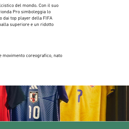
lcistico del mondo. Con il suo 
Trionda Pro simboleggia lo 
 dai top player della FIFA 
alla superiore e un ridotto 
te movimento coreografico, nato 