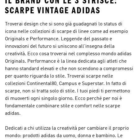
IL BRAND CON LE 3 STRISCE:
SCARPE VINTAGE ADIDAS
Troverai design che si sono già guadagnati lo status di
icona nelle collezioni di scarpe di linee come ad esempio
Originals e Performance. Leggende del passato e
innovazioni del futuro si uniscono all'insegna della
creatività. Ecco cosa troverai nel complesso mondo
adidas
Originals
.
Performance
è la linea dedicata agli atleti che
hanno standard elevati e che non scendono a compromessi
per quanto riguarda lo stile. Troverai scarpe nelle
collezioni Continental80, Campus e Superstar. In fatto di
scarpe, non si tratta solo di stile. I tuoi piedi ti permettono
di muoverti ogni singolo giorno. Ecco perché per noi è
fondamentale combinare stile e comfort nelle scarpe
adidas.
Dedicati a chi utilizza la creatività per cambiare il proprio
mondo: prodotti adidas da uomo, donna e bambino. Le