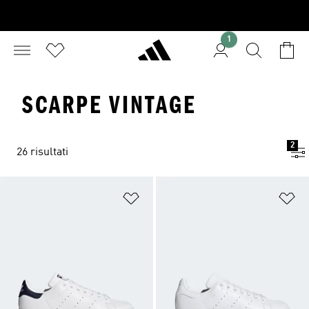
1
SCARPE VINTAGE
2
26 risultati
Aggiungi alla lista dei desideri
Ag