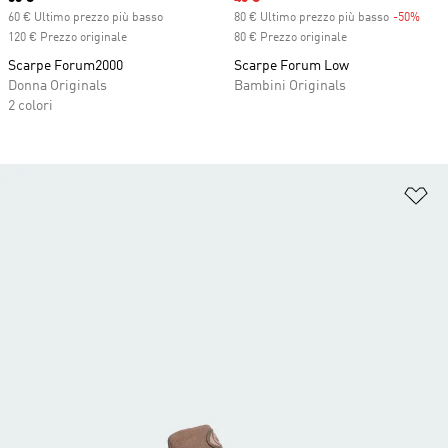
60 € Ultimo prezzo più basso
80 € Ultimo prezzo più basso
-50%
Disc
120 € Prezzo originale
80 € Prezzo originale
Scarpe Forum2000
Scarpe Forum Low
Donna Originals
Bambini Originals
2 colori
Ag