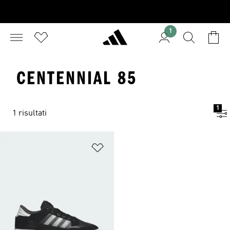
1
CENTENNIAL 85
1
1 risultati
Aggiungi alla lista dei desideri