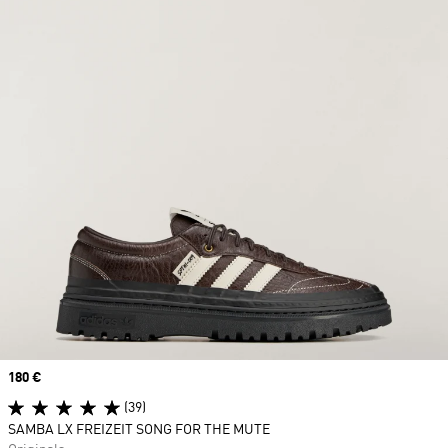
Price
180 €
(39)
SAMBA LX FREIZEIT SONG FOR THE MUTE