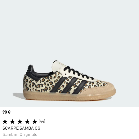
Price
90 €
(44)
SCARPE SAMBA OG
Bambini Originals