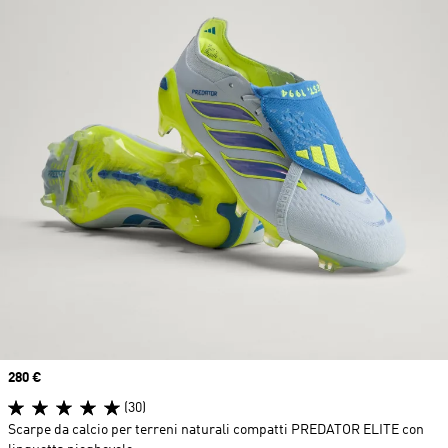
Price
280 €
(30)
Scarpe da calcio per terreni naturali compatti PREDATOR ELITE con