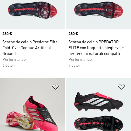
Price
280 €
Price
280 €
Scarpe da calcio Predator Elite
Scarpa da calcio PREDATOR
Fold-Over Tongue Artificial
ELITE con linguetta pieghevole
Ground
per terreni naturali compatti
Performance
Performance
6 colori
7 colori
Aggiungi alla lista dei desideri
Ag