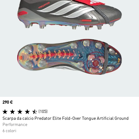
Price
290 €
(105)
Scarpa da calcio Predator Elite Fold-Over Tongue Artificial Ground
Performance
6 colori