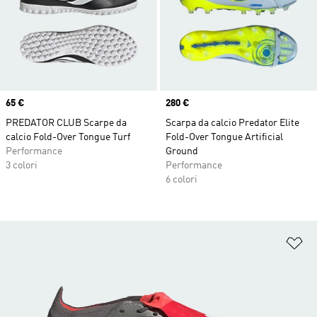
Price
65 €
Price
280 €
PREDATOR CLUB Scarpe da
Scarpa da calcio Predator Elite
calcio Fold-Over Tongue Turf
Fold-Over Tongue Artificial
Performance
Ground
3 colori
Performance
6 colori
Ag