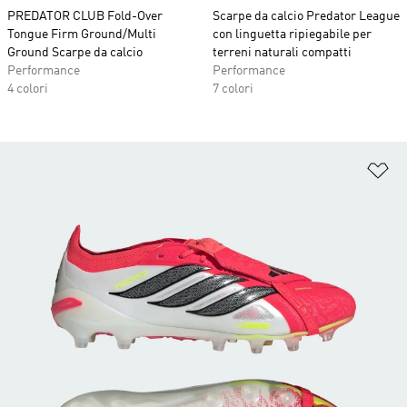
PREDATOR CLUB Fold-Over
Scarpe da calcio Predator League
Tongue Firm Ground/Multi
con linguetta ripiegabile per
Ground Scarpe da calcio
terreni naturali compatti
Performance
Performance
4 colori
7 colori
Ag