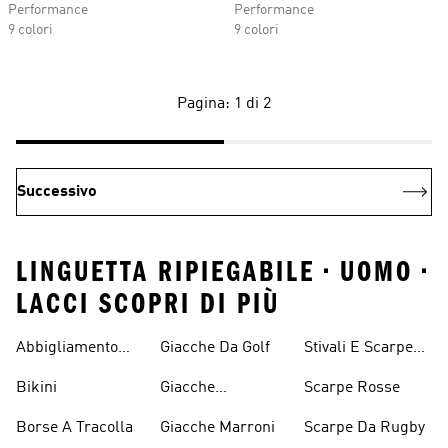
Performance
Performance
9 colori
9 colori
Pagina: 1 di 2
Successivo
LINGUETTA RIPIEGABILE • UOMO •
LACCI SCOPRI DI PIÙ
Abbigliamento
Giacche Da Golf
Stivali E Scarpe
Performance
Rosa
Bikini
Giacche
Scarpe Rosse
Impermeabili
Borse A Tracolla
Giacche Marroni
Scarpe Da Rugby