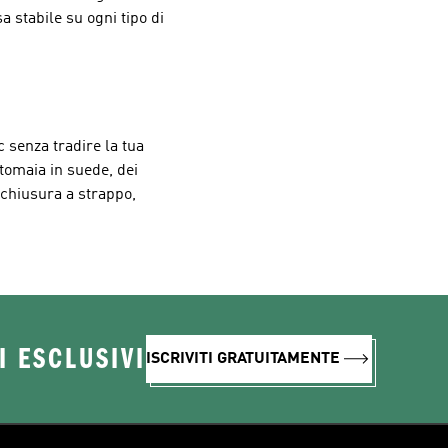
a stabile su ogni tipo di
c senza tradire la tua
 tomaia in suede, dei
 chiusura a strappo,
I ESCLUSIVI
ISCRIVITI GRATUITAMENTE