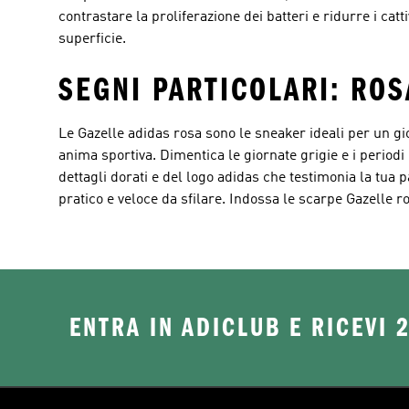
contrastare la proliferazione dei batteri e ridurre i cat
superficie.
SEGNI PARTICOLARI: ROS
Le Gazelle adidas rosa sono le sneaker ideali per un gio
anima sportiva. Dimentica le giornate grigie e i periodi 
dettagli dorati e del logo adidas che testimonia la tua
pratico e veloce da sfilare. Indossa le scarpe Gazelle ros
ENTRA IN ADICLUB E RICEVI 