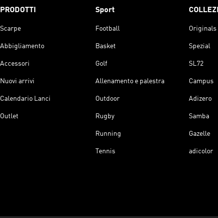
PRODOTTI
Sport
COLLEZ
Scarpe
Football
Originals
Abbigliamento
Basket
Spezial
Accessori
Golf
SL72
Nuovi arrivi
Allenamento e palestra
Campus
Calendario Lanci
Outdoor
Adizero
Outlet
Rugby
Samba
Running
Gazelle
Tennis
adicolor