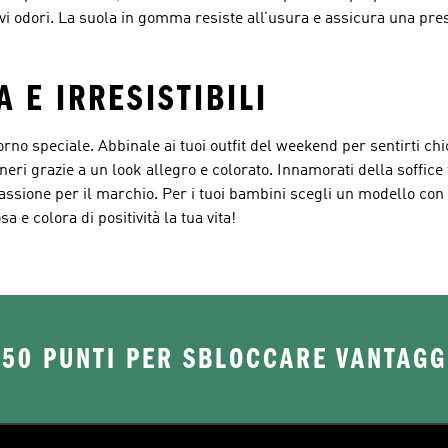
tivi odori. La suola in gomma resiste all’usura e assicura una pres
A E IRRESISTIBILI
rno speciale. Abbinale ai tuoi outfit del weekend per sentirti chi
neri grazie a un look allegro e colorato. Innamorati della soffice
 passione per il marchio. Per i tuoi bambini scegli un modello con
a e colora di positività la tua vita!
250 PUNTI PER SBLOCCARE VANTAGG