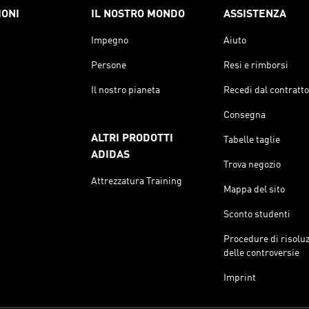
IONI
IL NOSTRO MONDO
ASSISTENZA
Impegno
Aiuto
Persone
Resi e rimborsi
Il nostro pianeta
Recedi dal contratto
Consegna
ALTRI PRODOTTI
Tabelle taglie
ADIDAS
Trova negozio
Attrezzatura Training
Mappa del sito
Sconto studenti
Procedure di risolu
delle controversie
Imprint