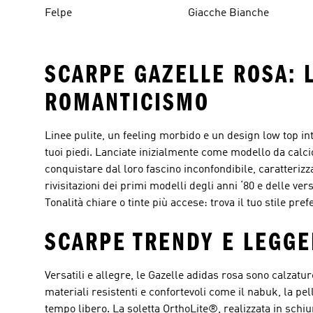
Felpe
Giacche Bianche
SCARPE GAZELLE ROSA: 
ROMANTICISMO
Linee pulite, un feeling morbido e un design low top int
tuoi piedi. Lanciate inizialmente come modello da calci
conquistare dal loro fascino inconfondibile, caratterizza
rivisitazioni dei primi modelli degli anni ‘80 e delle ve
Tonalità chiare o tinte più accese: trova il tuo stile p
SCARPE TRENDY E LEGGE
Versatili e allegre, le Gazelle adidas rosa sono calzatu
materiali resistenti e confortevoli come il nabuk, la pell
tempo libero. La soletta OrthoLite®, realizzata in schiu