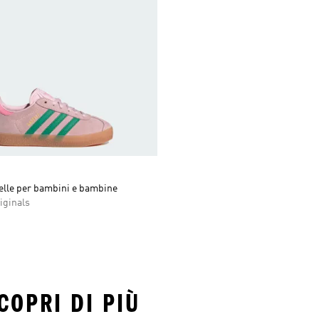
elle per bambini e bambine
iginals
COPRI DI PIÙ