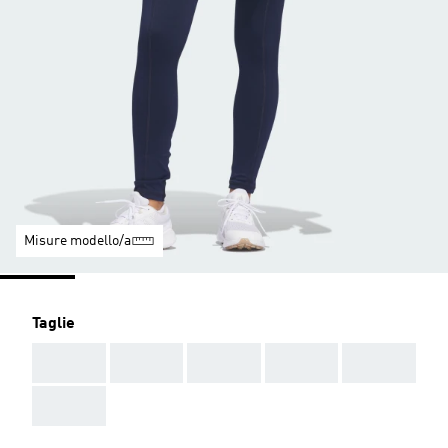
Misure modello/a
Taglie
AAA
AAA
AAA
AAA
AAA
AAA