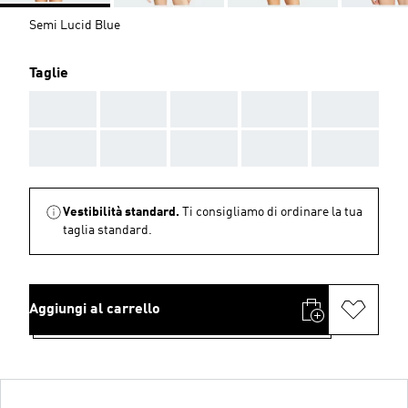
Semi Lucid Blue
Taglie
AAA
AAA
AAA
AAA
AAA
AAA
AAA
AAA
AAA
AAA
Vestibilità standard.
Ti consigliamo di ordinare la tua
taglia standard.
Aggiungi al carrello