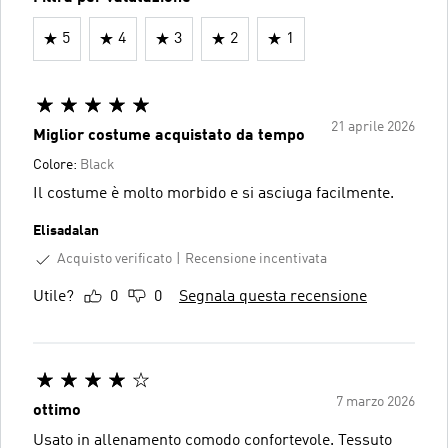
5
4
3
2
1
21 aprile 2026
Miglior costume acquistato da tempo
Colore:
Black
Il costume è molto morbido e si asciuga facilmente.
Elisadalan
Acquisto verificato
Recensione incentivata
Utile?
0
0
Segnala questa recensione
7 marzo 2026
ottimo
Usato in allenamento comodo confortevole. Tessuto