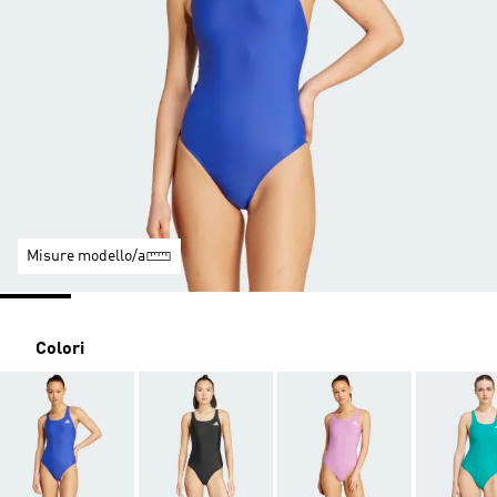
Misure modello/a
Colori