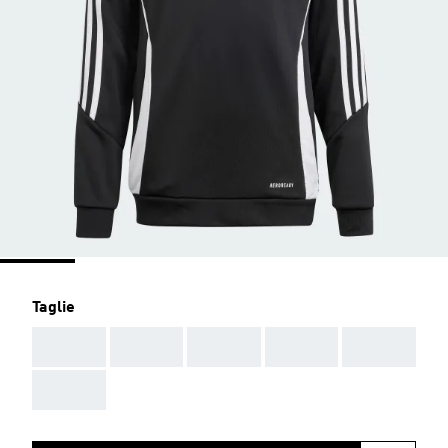
Taglie
AAA
AAA
AAA
AAA
AAA
AAA