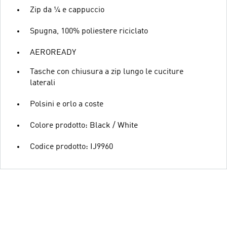
Zip da ¼ e cappuccio
Spugna, 100% poliestere riciclato
AEROREADY
Tasche con chiusura a zip lungo le cuciture
laterali
Polsini e orlo a coste
Colore prodotto: Black / White
Codice prodotto: IJ9960