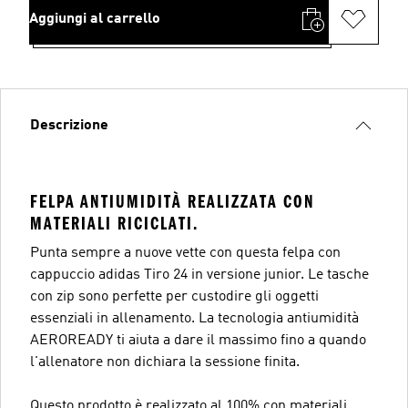
Aggiungi al carrello
Descrizione
FELPA ANTIUMIDITÀ REALIZZATA CON
MATERIALI RICICLATI.
Punta sempre a nuove vette con questa felpa con
cappuccio adidas Tiro 24 in versione junior. Le tasche
con zip sono perfette per custodire gli oggetti
essenziali in allenamento. La tecnologia antiumidità
AEROREADY ti aiuta a dare il massimo fino a quando
l'allenatore non dichiara la sessione finita.
Questo prodotto è realizzato al 100% con materiali