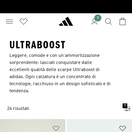
1
ULTRABOOST
Leggere, comode e con un’ammortizzazione
sorprendente: lasciati conquistare dalle
eccellenti qualità delle scarpe Ultraboost di
adidas. Ogni calzatura è un concentrato di
tecnologie, racchiuso in un design sofisticato e di
tendenza.
1
24 risultati
Aggiungi alla lista dei desideri
Ag