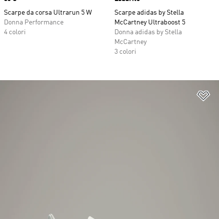
Scarpe da corsa Ultrarun 5 W
Scarpe adidas by Stella
Donna Performance
McCartney Ultraboost 5
4 colori
Donna adidas by Stella
McCartney
3 colori
Ag