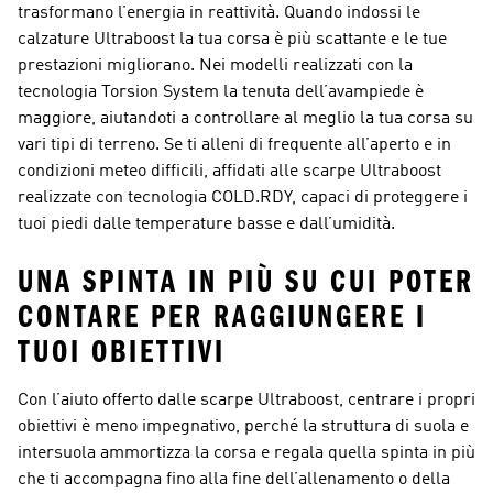
trasformano l’energia in reattività. Quando indossi le
calzature Ultraboost la tua corsa è più scattante e le tue
prestazioni migliorano. Nei modelli realizzati con la
tecnologia Torsion System la tenuta dell’avampiede è
maggiore, aiutandoti a controllare al meglio la tua corsa su
vari tipi di terreno. Se ti alleni di frequente all’aperto e in
condizioni meteo difficili, affidati alle scarpe Ultraboost
realizzate con tecnologia COLD.RDY, capaci di proteggere i
tuoi piedi dalle temperature basse e dall’umidità.
UNA SPINTA IN PIÙ SU CUI POTER
CONTARE PER RAGGIUNGERE I
TUOI OBIETTIVI
Con l’aiuto offerto dalle scarpe Ultraboost, centrare i propri
obiettivi è meno impegnativo, perché la struttura di suola e
intersuola ammortizza la corsa e regala quella spinta in più
che ti accompagna fino alla fine dell’allenamento o della