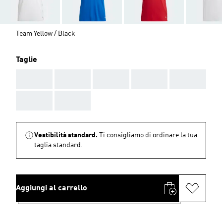
Team Yellow / Black
Taglie
AAA
AAA
AAA
AAA
AAA
AAA
AAA
Vestibilità standard.
Ti consigliamo di ordinare la tua
taglia standard.
Aggiungi al carrello