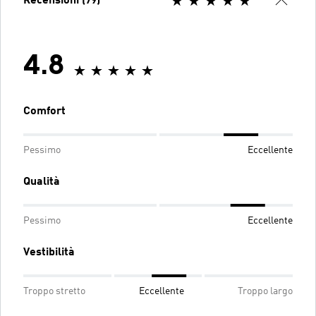
Recensioni (79)
4.8
Comfort
Pessimo
Eccellente
Qualità
Pessimo
Eccellente
Vestibilità
Troppo stretto
Eccellente
Troppo largo