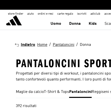
store finder
aiuto
ordini e resi
carte regalo
iscriviti
adiclub
acce
Uomo
Donna
Kids
Sca
Indietro
Home
Pantaloncini
Donna
PANTALONCINI SPOR
Progettati per diversi tipi di workout, i pantaloncini spo
tanto confortevoli quanto performanti. I loro punti di for
Maglie da calcio
T-Shirt & Tops
Pantaloncini
Reggiseni s
392 risultati