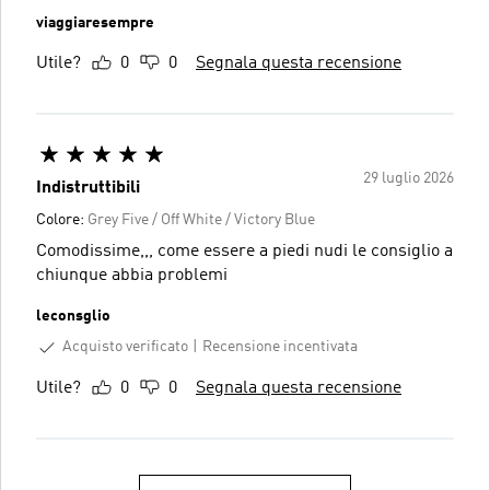
viaggiaresempre
Utile?
0
0
Segnala questa recensione
29 luglio 2026
Indistruttibili
Colore:
Grey Five / Off White / Victory Blue
Comodissime,,, come essere a piedi nudi le consiglio a
chiunque abbia problemi
leconsglio
Acquisto verificato
Recensione incentivata
Utile?
0
0
Segnala questa recensione