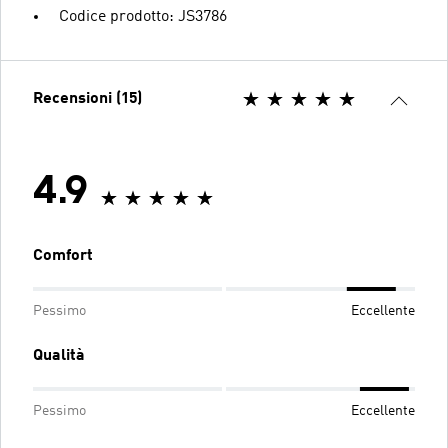
Codice prodotto: JS3786
Recensioni (15)
4.9
Comfort
Pessimo
Eccellente
Qualità
Pessimo
Eccellente