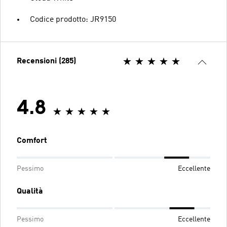
Codice prodotto: JR9150
Recensioni (285)
4.8
Comfort
Pessimo
Eccellente
Qualità
Pessimo
Eccellente