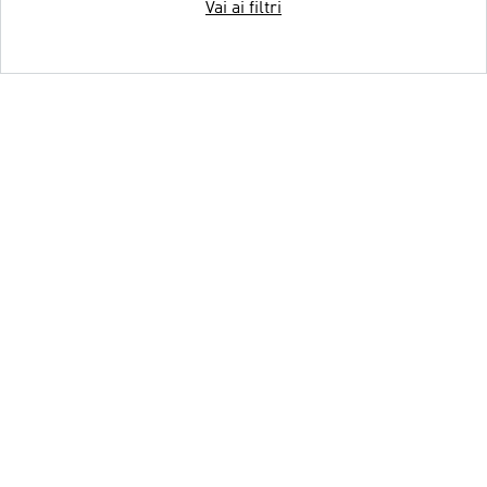
Vai ai filtri