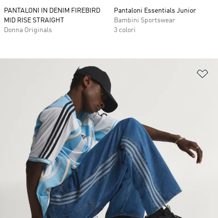
PANTALONI IN DENIM FIREBIRD
Pantaloni Essentials Junior
MID RISE STRAIGHT
Bambini Sportswear
Donna Originals
3 colori
Ag