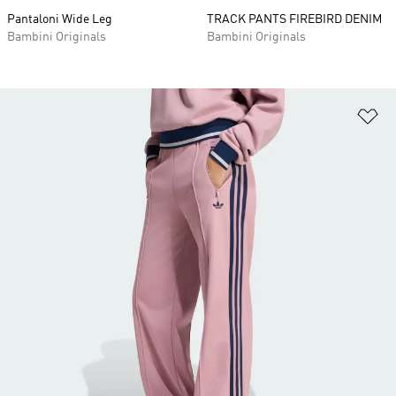
Pantaloni Wide Leg
TRACK PANTS FIREBIRD DENIM
Bambini Originals
Bambini Originals
Ag