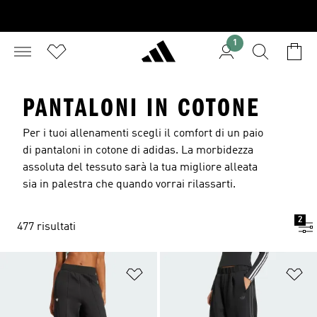
1
PANTALONI IN COTONE
Per i tuoi allenamenti scegli il comfort di un paio
di pantaloni in cotone di adidas. La morbidezza
assoluta del tessuto sarà la tua migliore alleata
sia in palestra che quando vorrai rilassarti.
2
477 risultati
Aggiungi alla lista dei desideri
Ag