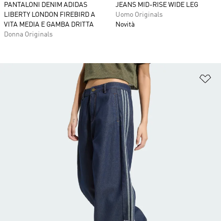
PANTALONI DENIM ADIDAS
JEANS MID-RISE WIDE LEG
LIBERTY LONDON FIREBIRD A
Uomo Originals
VITA MEDIA E GAMBA DRITTA
Novità
Donna Originals
Ag