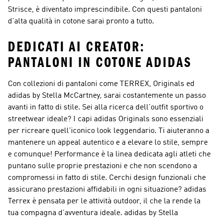
Strisce, è diventato imprescindibile. Con questi pantaloni
d'alta qualità in cotone sarai pronto a tutto.
DEDICATI AI CREATOR:
PANTALONI IN COTONE ADIDAS
Con collezioni di pantaloni come TERREX, Originals ed
adidas by Stella McCartney, sarai costantemente un passo
avanti in fatto di stile. Sei alla ricerca dell'outfit sportivo o
streetwear ideale? I capi
adidas Originals
sono essenziali
per ricreare quell'iconico look leggendario. Ti aiuteranno a
mantenere un appeal autentico e a elevare lo stile, sempre
e comunque!
Performance
è la linea dedicata agli atleti che
puntano sulle proprie prestazioni e che non scendono a
compromessi in fatto di stile. Cerchi design funzionali che
assicurano prestazioni affidabili in ogni situazione?
adidas
Terrex
è pensata per le attività outdoor, il che la rende la
tua compagna d'avventura ideale.
adidas by Stella