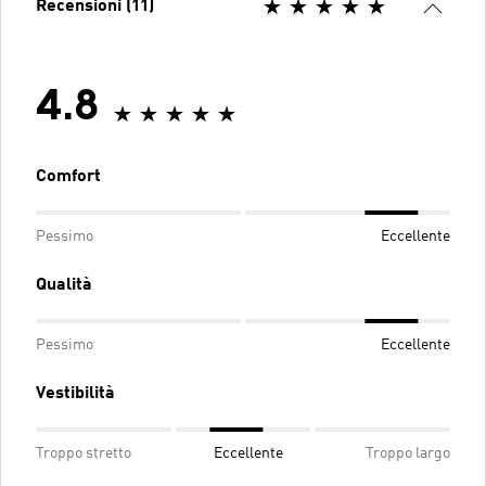
Recensioni (11)
4.8
Comfort
Pessimo
Eccellente
Qualità
Pessimo
Eccellente
Vestibilità
Troppo stretto
Eccellente
Troppo largo