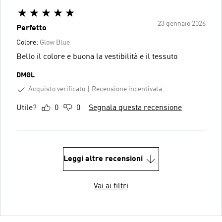
23 gennaio 2026
Perfetto
Colore:
Glow Blue
Bello il colore e buona la vestibilità e il tessuto
DMGL
Acquisto verificato
Recensione incentivata
Utile?
0
0
Segnala questa recensione
Leggi altre recensioni
Vai ai filtri