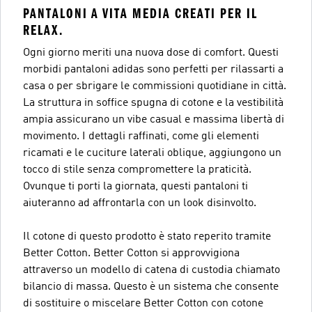
PANTALONI A VITA MEDIA CREATI PER IL
RELAX.
Ogni giorno meriti una nuova dose di comfort. Questi
morbidi pantaloni adidas sono perfetti per rilassarti a
casa o per sbrigare le commissioni quotidiane in città.
La struttura in soffice spugna di cotone e la vestibilità
ampia assicurano un vibe casual e massima libertà di
movimento. I dettagli raffinati, come gli elementi
ricamati e le cuciture laterali oblique, aggiungono un
tocco di stile senza compromettere la praticità.
Ovunque ti porti la giornata, questi pantaloni ti
aiuteranno ad affrontarla con un look disinvolto.
Il cotone di questo prodotto è stato reperito tramite
Better Cotton. Better Cotton si approvvigiona
attraverso un modello di catena di custodia chiamato
bilancio di massa. Questo è un sistema che consente
di sostituire o miscelare Better Cotton con cotone