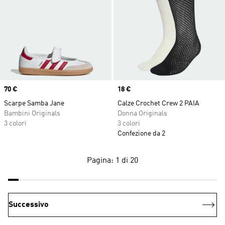
Price
70 €
Price
18 €
Scarpe Samba Jane
Calze Crochet Crew 2 PAIA
Bambini Originals
Donna Originals
3 colori
3 colori
Confezione da 2
Pagina: 1 di 20
Successivo