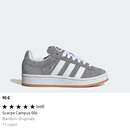
Price
90 €
(668)
Scarpe Campus 00s
Bambini Originals
11 colori