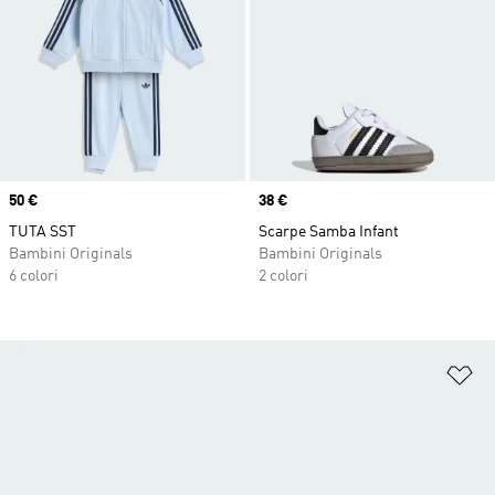
Price
50 €
Price
38 €
TUTA SST
Scarpe Samba Infant
Bambini Originals
Bambini Originals
6 colori
2 colori
Ag