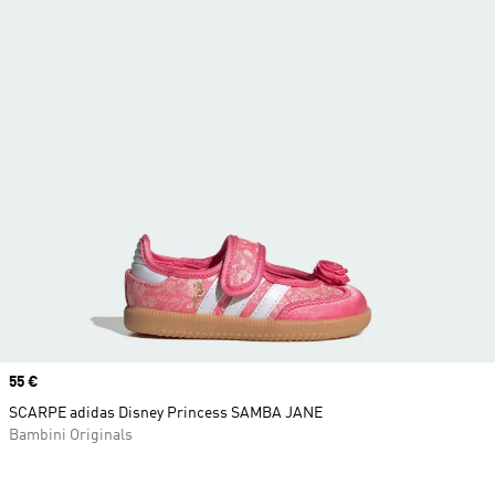
Price
55 €
SCARPE adidas Disney Princess SAMBA JANE
Bambini Originals