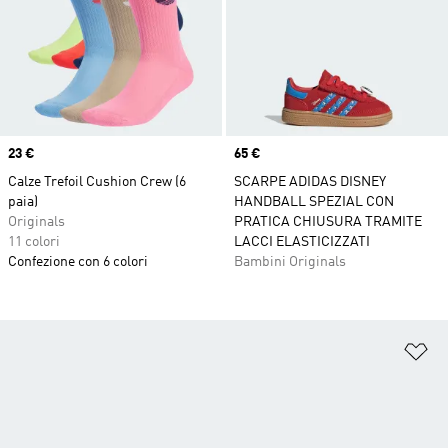
Price
23 €
Price
65 €
Calze Trefoil Cushion Crew (6
SCARPE ADIDAS DISNEY
paia)
HANDBALL SPEZIAL CON
Originals
PRATICA CHIUSURA TRAMITE
11 colori
LACCI ELASTICIZZATI
Confezione con 6 colori
Bambini Originals
Ag