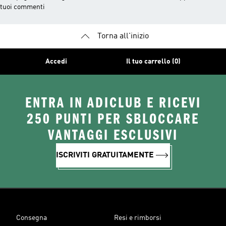
tuoi commenti
Torna all'inizio
Accedi
Il tuo carrello (0)
ENTRA IN ADICLUB E RICEVI
250 PUNTI PER SBLOCCARE
VANTAGGI ESCLUSIVI
ISCRIVITI GRATUITAMENTE
Consegna
Resi e rimborsi