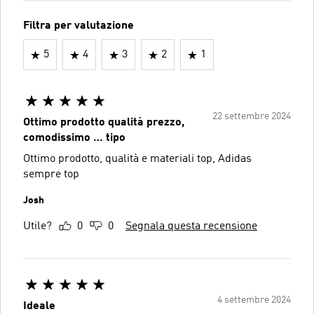
Filtra per valutazione
5
4
3
2
1
22 settembre 2024
Ottimo prodotto qualità prezzo,
comodissimo … tipo
Ottimo prodotto, qualità e materiali top, Adidas
sempre top
Josh
Utile?
0
0
Segnala questa recensione
4 settembre 2024
Ideale