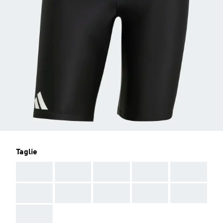
Taglie
AAA
AAA
AAA
AAA
AAA
AAA
AAA
AAA
AAA
AAA
AAA