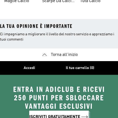
Maglie Calcio
Scarpe Da Calcio
Tuta Calcio
Lacci
Bambino
LA TUA OPINIONE È IMPORTANTE
Ci impegniamo a migliorare il livello del nostro servizio e apprezziamo i
tuoi commenti
Torna all'inizio
Accedi
Il tuo carrello (0)
ENTRA IN ADICLUB E RICEVI
250 PUNTI PER SBLOCCARE
VANTAGGI ESCLUSIVI
ISCRIVITI GRATUITAMENTE